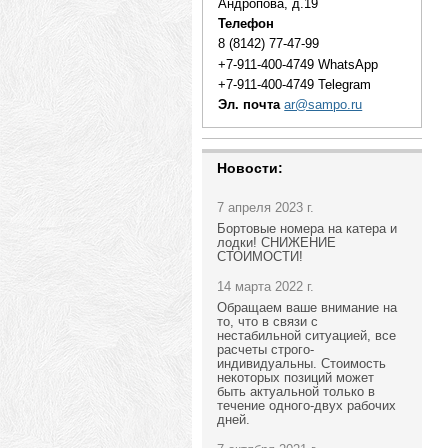
Андропова, д.19
Телефон
8 (8142) 77-47-99
+7-911-400-4749 WhatsApp
+7-911-400-4749 Telegram
Эл. почта
ar@sampo.ru
Новости:
7 апреля 2023 г.
Бортовые номера на катера и
лодки! СНИЖЕНИЕ
СТОИМОСТИ!
14 марта 2022 г.
Обращаем ваше внимание на
то, что в связи с
нестабильной ситуацией, все
расчеты строго-
индивидуальны. Стоимость
некоторых позиций может
быть актуальной только в
течение одного-двух рабочих
дней.