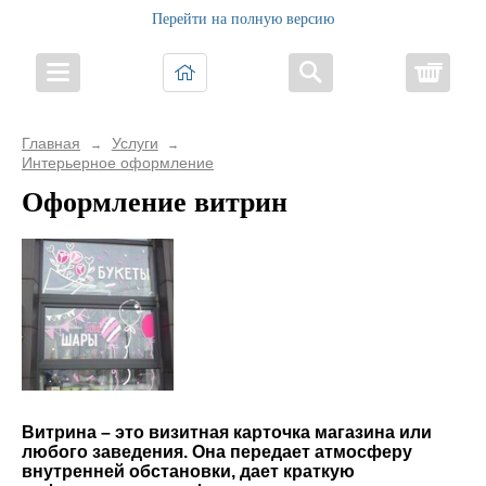
Перейти на полную версию
Корз
Главная
Услуги
→
→
Интерьерное оформление
Оформление витрин
Витрина – это визитная карточка магазина или
любого заведения. Она передает атмосферу
внутренней обстановки, дает краткую