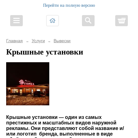
Перейти на полную версию
Корз
Главная
Услуги
Вывески
→
→
Крышные установки
Крышные установки — один из самых
престижных и масштабных видов наружной
рекламы. Они представляют собой название и/
или логотип бренда, выполненные в виде